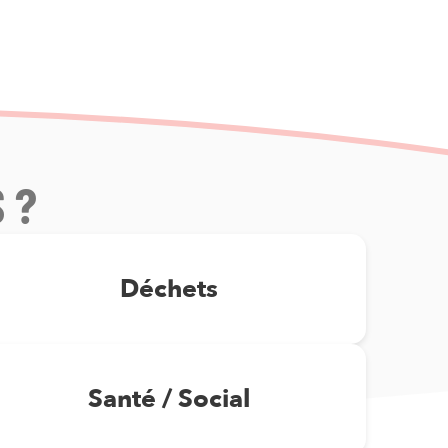
 ?
Déchets
Santé / Social