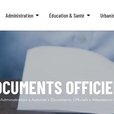
Administration
Éducation & Santé
Urbani
OCUMENTS OFFICIE
»
Administration
»
Autorité
»
Documents Officiels
»
Attestation