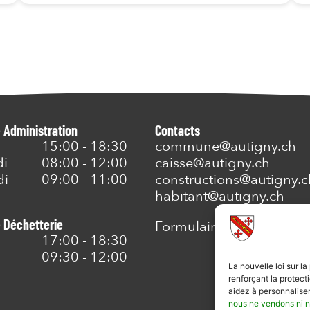
- Administration
Contacts
15:00 - 18:30
commune@autigny.ch
di
08:00 - 12:00
caisse@autigny.ch
di
09:00 - 11:00
constructions@autigny.c
habitant@autigny.ch
- Déchetterie
Formulaire de contact
17:00 - 18:30
09:30 - 12:00
La nouvelle loi sur l
renforçant la protec
aidez à personnaliser
nous ne vendons ni n