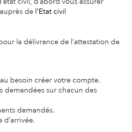
état civil, d’abord vous assurer
 auprès de
l’Etat civil
our la délivrance de l’attestation de
au besoin créer votre compte.
ons demandées sur chacun des
uments demandés.
d’arrivée.