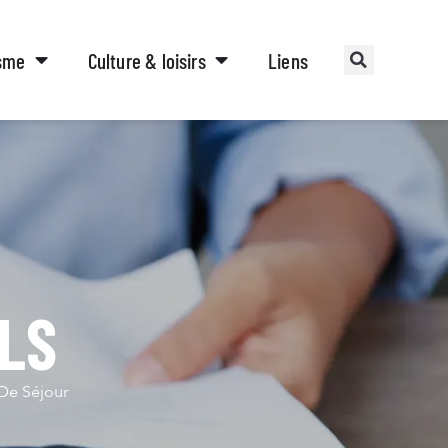
sme
Culture & loisirs
Liens
LS
 De Séjour