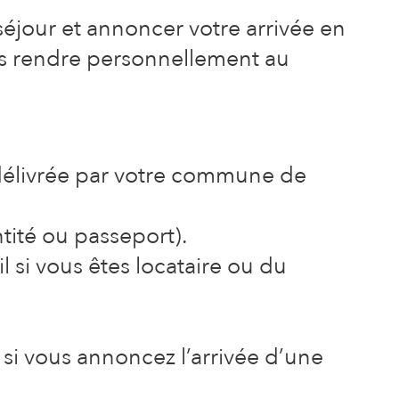
éjour et annoncer votre arrivée en
s rendre personnellement au
 délivrée par votre commune de
ntité ou passeport).
l si vous êtes locataire ou du
si vous annoncez l’arrivée d’une