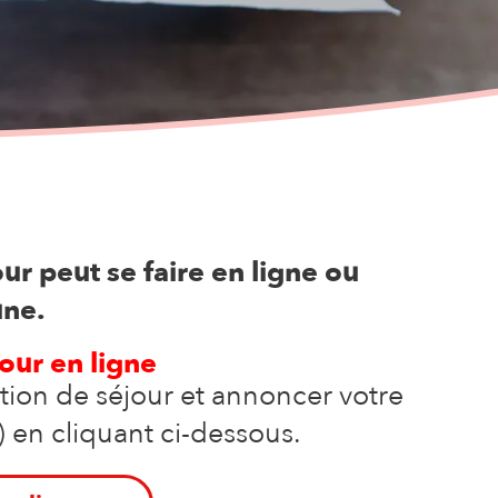
r peut se faire en ligne ou
une.
our en ligne
ion de séjour et annoncer votre
) en cliquant ci-dessous.