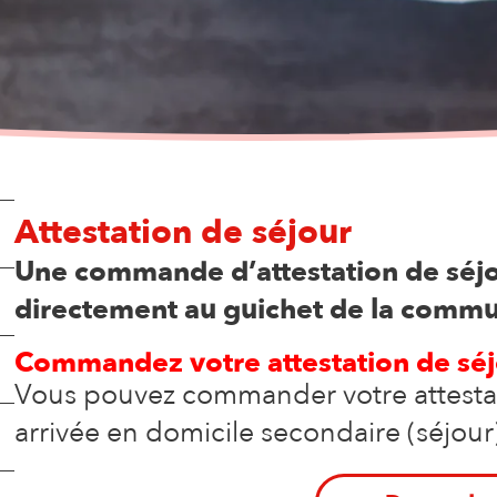
Attestation de séjour
Une commande d’attestation de séjou
directement au guichet de la comm
Commandez votre attestation de séj
Vous pouvez commander votre attestat
arrivée en domicile secondaire (séjour