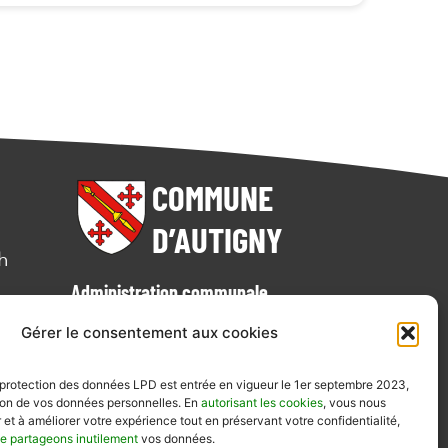
COMMUNE
D’AUTIGNY
h
Administration communale
Route de Chénens 12
Gérer le consentement aux cookies
1742 Autigny
026.477.16.25
a protection des données LPD est entrée en vigueur le 1er septembre 2023,
tion de vos données personnelles. En
autorisant les cookies
, vous nous
 et à améliorer votre expérience tout en préservant votre confidentialité,
e partageons inutilement
vos données.