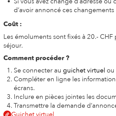
Si vous avez changé d’adresse ou d’
d’avoir annoncé ces changements
Coût :
Les émoluments sont fixés à 20.- CHF p
séjour.
Comment procéder ?
Se connecter au
guichet virtuel
ou 
Compléter en ligne les informati
écrans.
Inclure en pièces jointes les doc
Transmettre la demande d’annonce 
Guichet virtuel