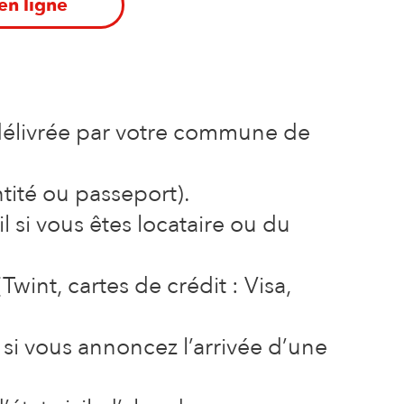
n ligne
 délivrée par votre commune de
ntité ou passeport).
l si vous êtes locataire ou du
int, cartes de crédit : Visa,
si vous annoncez l’arrivée d’une