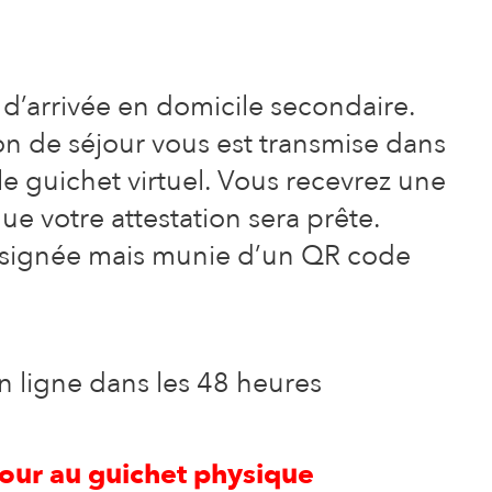
’arrivée en domicile secondaire.
tion de séjour vous est transmise dans
le guichet virtuel. Vous recevrez une
que votre attestation sera prête.
pas signée mais munie d’un QR code
 ligne dans les 48 heures
our au guichet physique