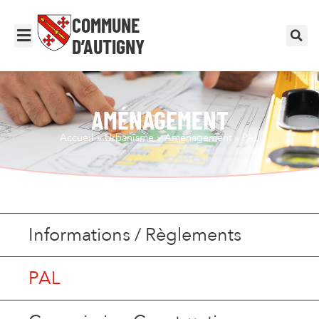
COMMUNE
D’AUTIGNY
AMÉNAGEMENT
Accueil
»
Urbanisme
»
Aménagement
»
PAL
Informations / Règlements
PAL