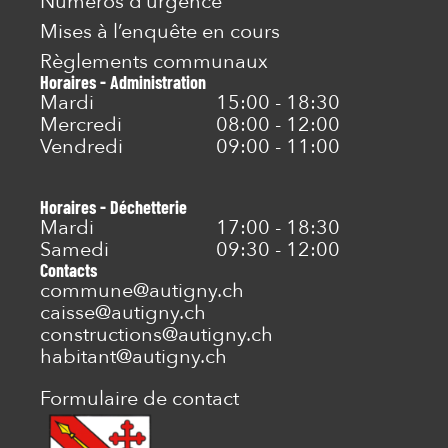
Numéros d’urgence
Mises à l’enquête en cours
Règlements communaux
Horaires - Administration
Mardi
15:00 - 18:30
Mercredi
08:00 - 12:00
Vendredi
09:00 - 11:00
Horaires - Déchetterie
Mardi
17:00 - 18:30
Samedi
09:30 - 12:00
Contacts
commune@autigny.ch
caisse@autigny.ch
constructions@autigny.ch
habitant@autigny.ch
Formulaire de contact