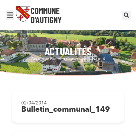
COMMUNE
D’AUTIGNY
ACTUALITÉS
Accueil
»
Bulletin Communal
»
Page 4
02/04/2014
Bulletin_communal_149