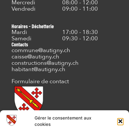
Mercredi
08:00 - 12:00
Vendredi
09:00 - 11:00
Horaires - Déchetterie
Mardi
17:00 - 18:30
Samedi
09:30 - 12:00
Contacts
commune@autigny.ch
caisse@autigny.ch
constructions@autigny.ch
habitant@autigny.ch
Formulaire de contact
Gérer le consentement aux
COMMUNE D’AUTIGNY
cookies