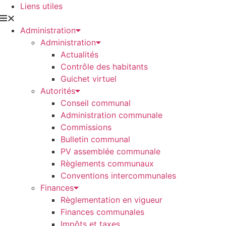
Liens utiles
Administration
Administration
Actualités
Contrôle des habitants
Guichet virtuel
Autorités
Conseil communal
Administration communale
Commissions
Bulletin communal
PV assemblée communale
Règlements communaux
Conventions intercommunales
Finances
Règlementation en vigueur
Finances communales
Impôts et taxes