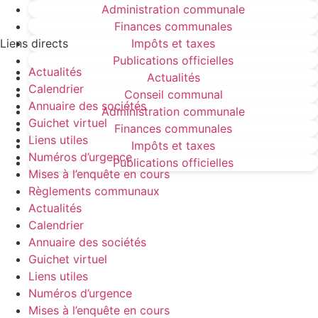
Administration communale
Finances communales
Liens directs
Impôts et taxes
Publications officielles
Actualités
Actualités
Calendrier
Conseil communal
Annuaire des sociétés
Administration communale
Guichet virtuel
Finances communales
Liens utiles
Impôts et taxes
Numéros d’urgence
Publications officielles
Mises à l’enquête en cours
Règlements communaux
Actualités
Calendrier
Annuaire des sociétés
Guichet virtuel
Liens utiles
Numéros d’urgence
Mises à l’enquête en cours